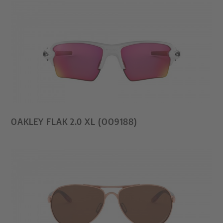
OAKLEY FLAK 2.0 XL (OO9188)