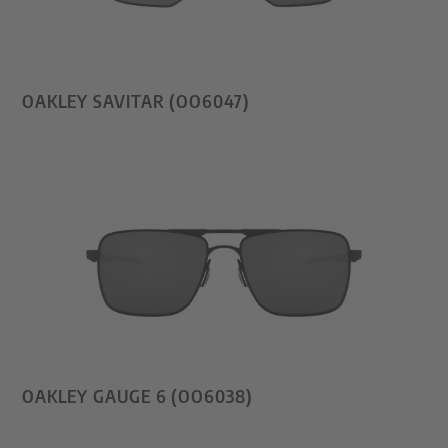
OAKLEY SAVITAR (OO6047)
OAKLEY GAUGE 6 (OO6038)