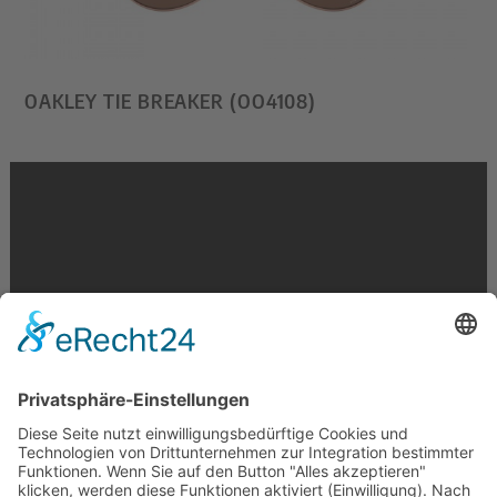
OAKLEY TIE BREAKER (OO4108)