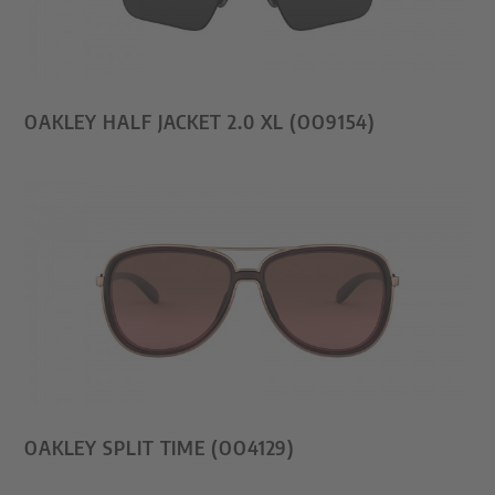
OAKLEY HALF JACKET 2.0 XL (OO9154)
OAKLEY SPLIT TIME (OO4129)