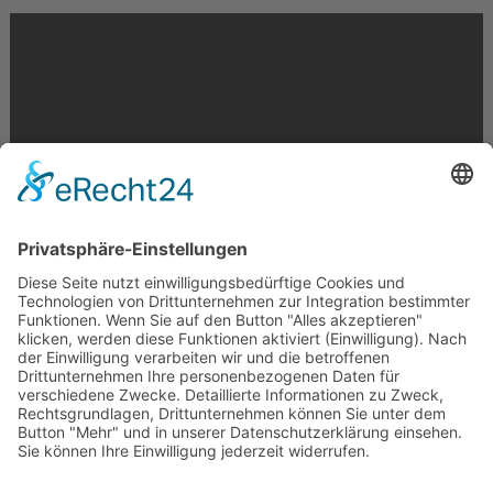
Krahnstr. 17/18 | 49074 Osnabrück
Telefon: 0541 29746 | E-Mail:
info@optikmeyer.de
Impressum
|
Datenschutz
|
Cookie-Einstellungen