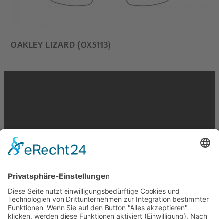
OAKLEY LIZARD (OX5113)