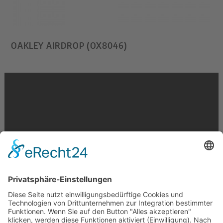
OAKLEY AIRDROP (OX8046)