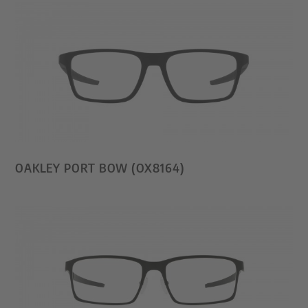
OAKLEY PORT BOW (OX8164)