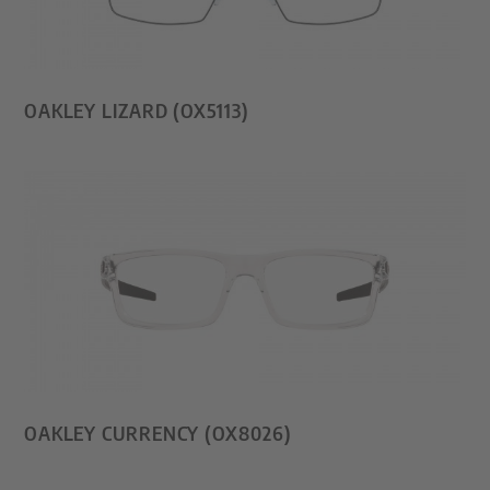
OAKLEY LIZARD (OX5113)
OAKLEY CURRENCY (OX8026)