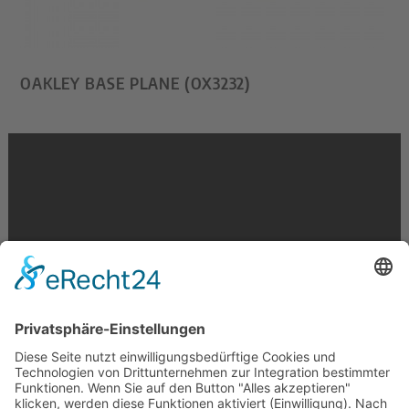
OAKLEY BASE PLANE (OX3232)