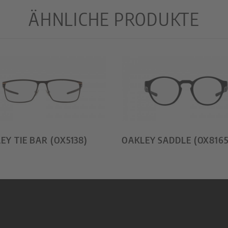
ÄHNLICHE PRODUKTE
EY TIE BAR (OX5138)
OAKLEY SADDLE (OX8165