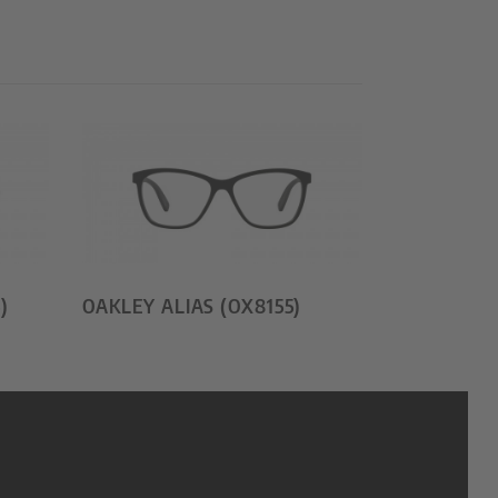
)
OAKLEY ALIAS (OX8155)