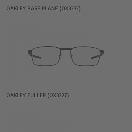
OAKLEY BASE PLANE (OX3232)
OAKLEY FULLER (OX3227)