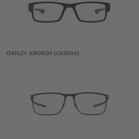
OAKLEY AIRDROP (OX8046)