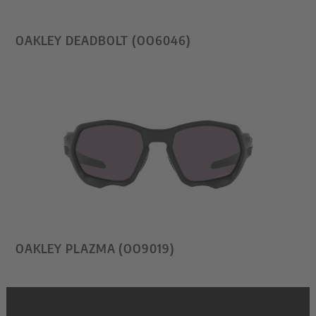
OAKLEY DEADBOLT (OO6046)
OAKLEY PLAZMA (OO9019)