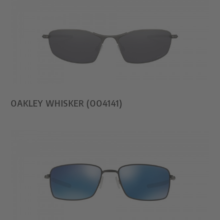
OAKLEY WHISKER (OO4141)