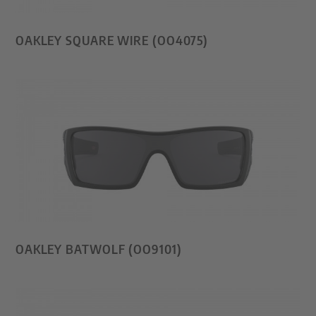
OAKLEY SQUARE WIRE (OO4075)
OAKLEY BATWOLF (OO9101)