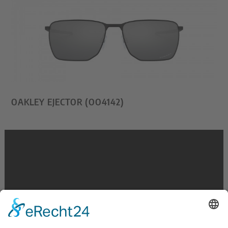
OAKLEY EJECTOR (OO4142)