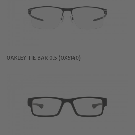
OAKLEY TIE BAR 0.5 (OX5140)