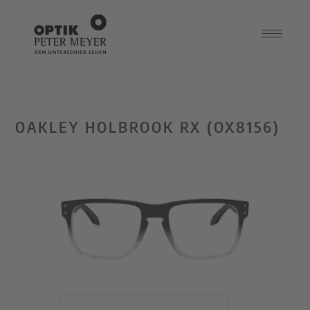
OAKLEY HOLBROOK RX (OX8156)