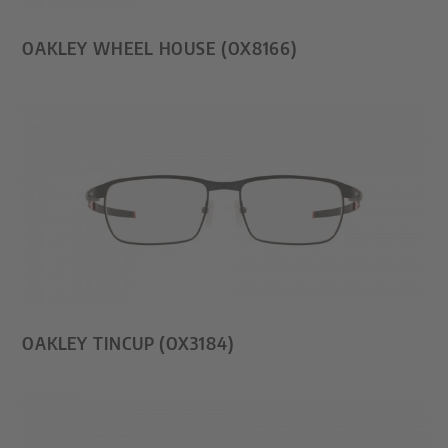
OAKLEY WHEEL HOUSE (OX8166)
OAKLEY TINCUP (OX3184)