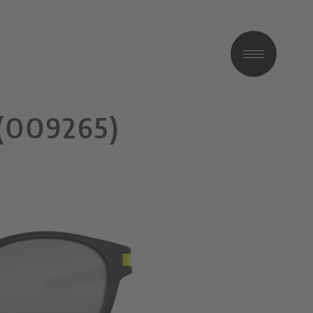
(OO9265)