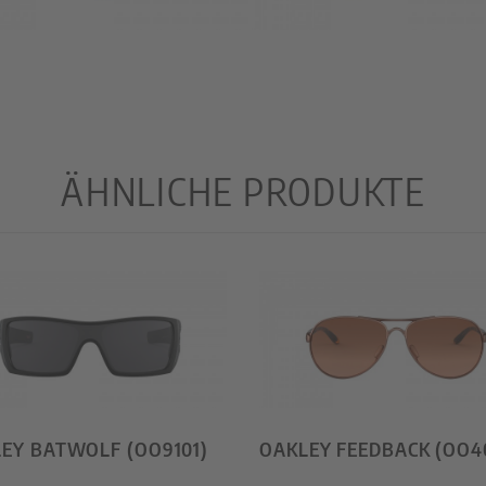
ÄHNLICHE PRODUKTE
EY BATWOLF (OO9101)
OAKLEY FEEDBACK (OO4