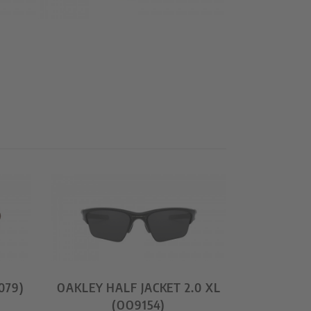
079)
OAKLEY HALF JACKET 2.0 XL
(OO9154)