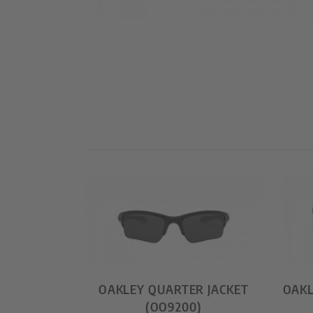
OAKLEY QUARTER JACKET
OAKL
(OO9200)