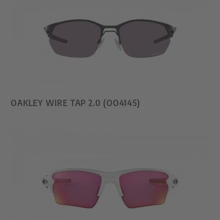
OAKLEY WIRE TAP 2.0 (OO4145)