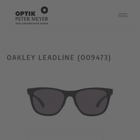
OAKLEY LEADLINE (OO9473)