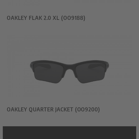
OAKLEY FLAK 2.0 XL (OO9188)
OAKLEY QUARTER JACKET (OO9200)