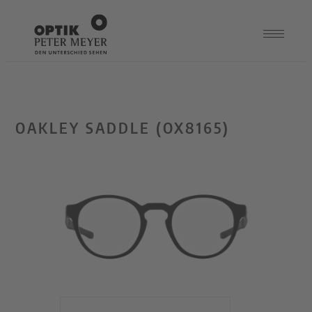
OAKLEY SADDLE (OX8165)