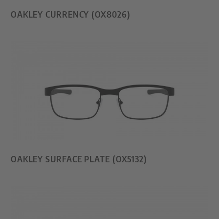
OAKLEY CURRENCY (OX8026)
OAKLEY SURFACE PLATE (OX5132)