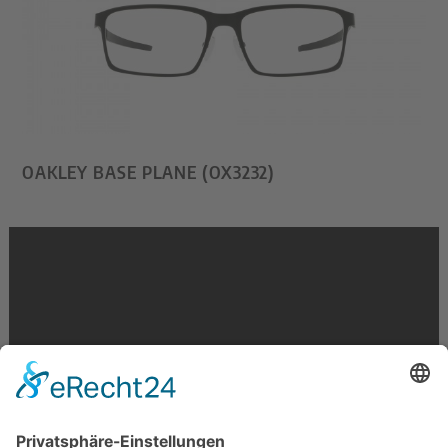
OAKLEY BASE PLANE (OX3232)