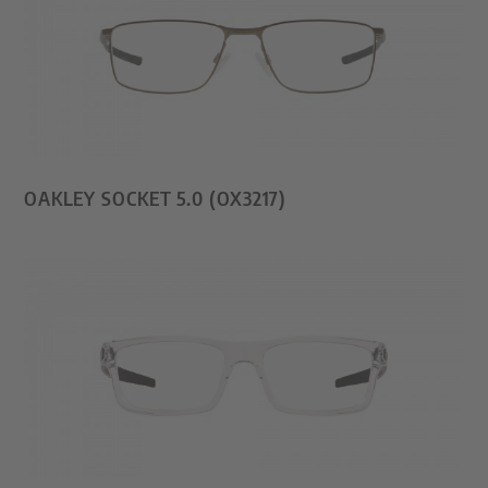
OAKLEY SOCKET 5.0 (OX3217)