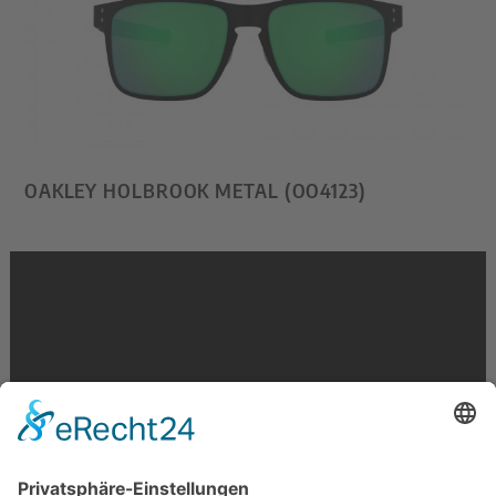
OAKLEY HOLBROOK METAL (OO4123)