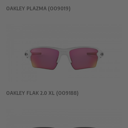
OAKLEY PLAZMA (OO9019)
OAKLEY FLAK 2.0 XL (OO9188)