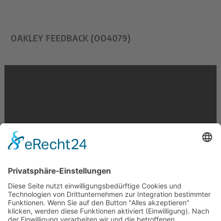
OAKLEY FEEDBACK (OO4079)