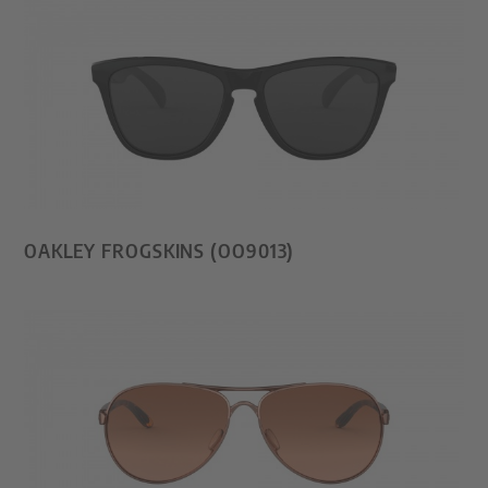
OAKLEY FROGSKINS (OO9013)