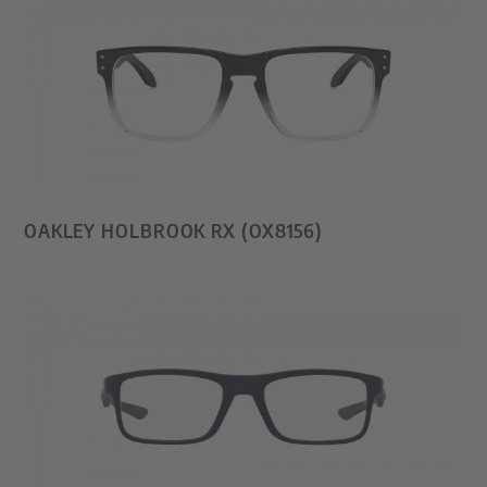
OAKLEY HOLBROOK RX (OX8156)