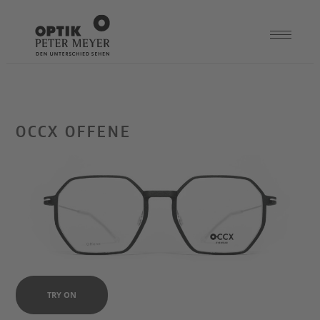
OCCX OFFENE
TRY ON