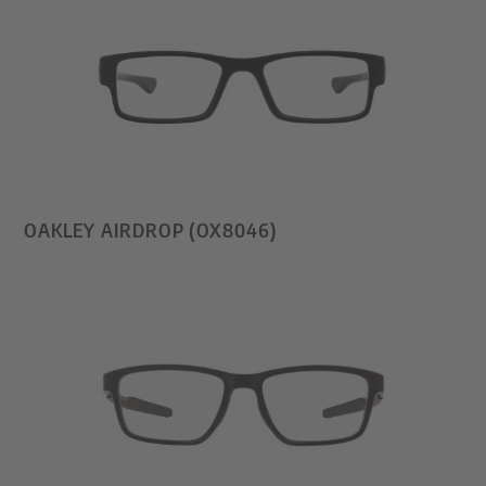
OAKLEY AIRDROP (OX8046)