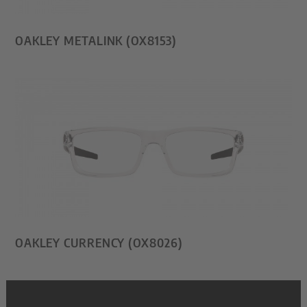
OAKLEY METALINK (OX8153)
OAKLEY CURRENCY (OX8026)