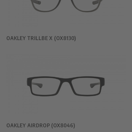
OAKLEY TRILLBE X (OX8130)
OAKLEY AIRDROP (OX8046)