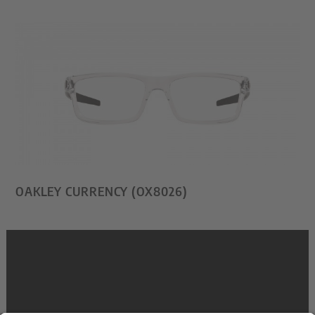
OAKLEY CURRENCY (OX8026)