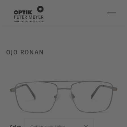
OJO RONAN
Color
Option auswählen