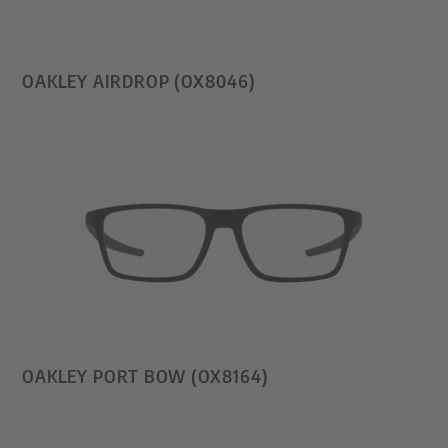
OAKLEY AIRDROP (OX8046)
OAKLEY PORT BOW (OX8164)