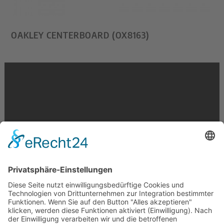
OAKLEY CENTERBOARD (OX8163)