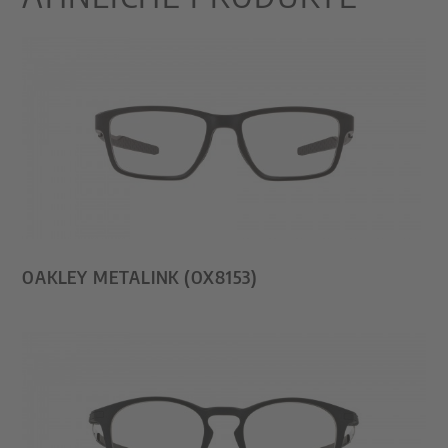
OAKLEY METALINK (OX8153)