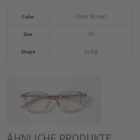
Clear Brown
Color
46
Size
eckig
Shape
ÄHNLICHE PRODUKTE