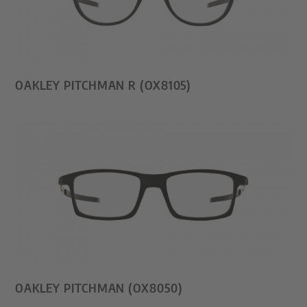
OAKLEY PITCHMAN R (OX8105)
OAKLEY PITCHMAN (OX8050)