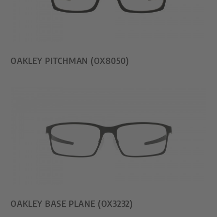
OAKLEY PITCHMAN (OX8050)
OAKLEY BASE PLANE (OX3232)