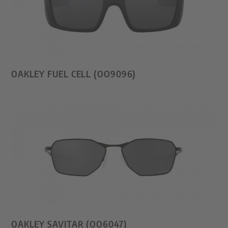
OAKLEY FUEL CELL (OO9096)
OAKLEY SAVITAR (OO6047)