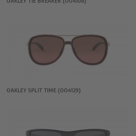
OAKLEY TIE BREAKER (OO4108)
OAKLEY SPLIT TIME (OO4129)