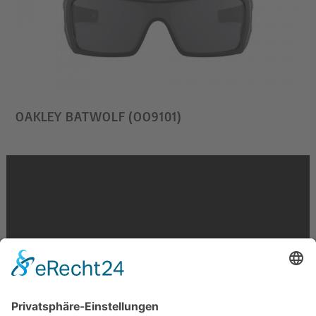
OAKLEY BATWOLF (OO9101)