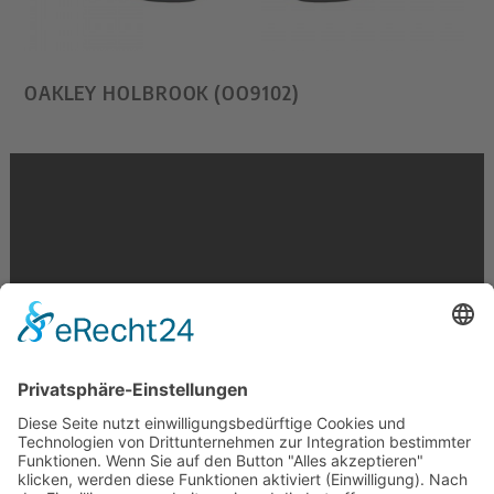
OAKLEY HOLBROOK (OO9102)