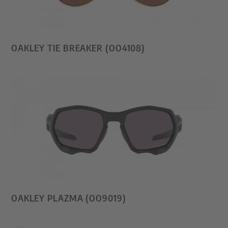
OAKLEY TIE BREAKER (OO4108)
OAKLEY PLAZMA (OO9019)