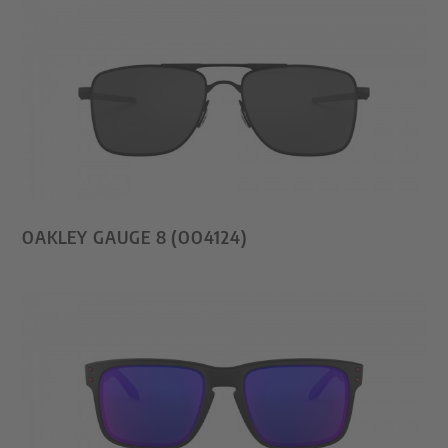
OAKLEY GAUGE 8 (OO4124)