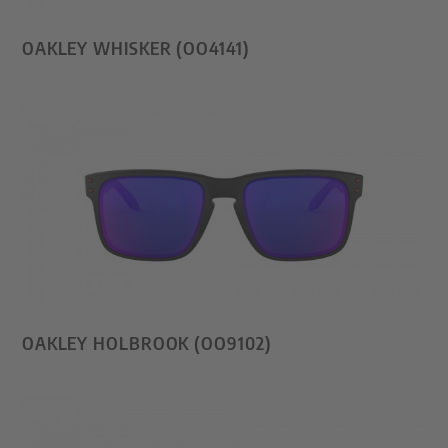
OAKLEY WHISKER (OO4141)
OAKLEY HOLBROOK (OO9102)