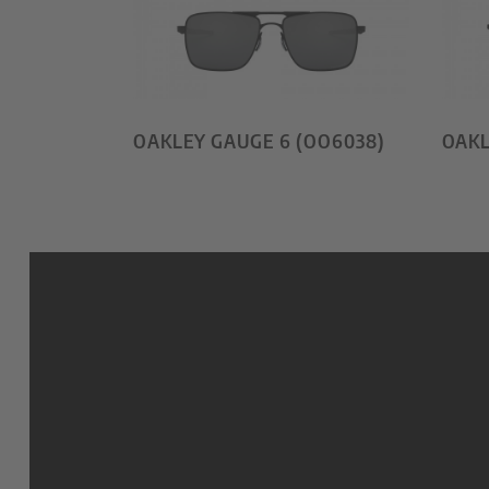
OAKLEY GAUGE 6 (OO6038)
OAKL