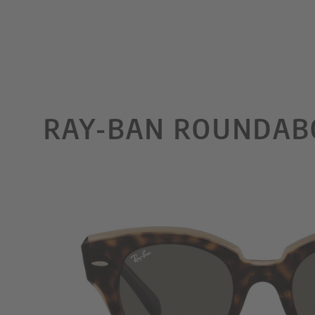
RAY-BAN ROUNDABO
WN