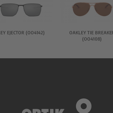
EY EJECTOR (OO4142)
OAKLEY TIE BREAKE
(OO4108)