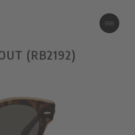
UT (RB2192)