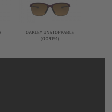
R
OAKLEY UNSTOPPABLE
(OO9191)