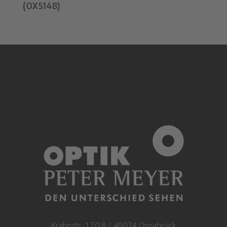
(OX5148)
Krahnstr. 17/18 | 49074 Osnabrück