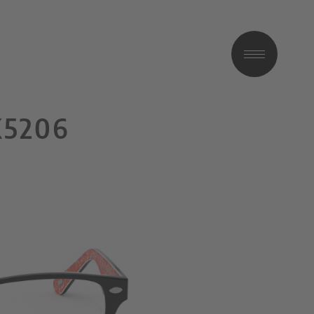
X5206