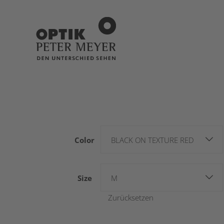
Color
BLACK ON TEXTURE RED
Size
M
Zurücksetzen