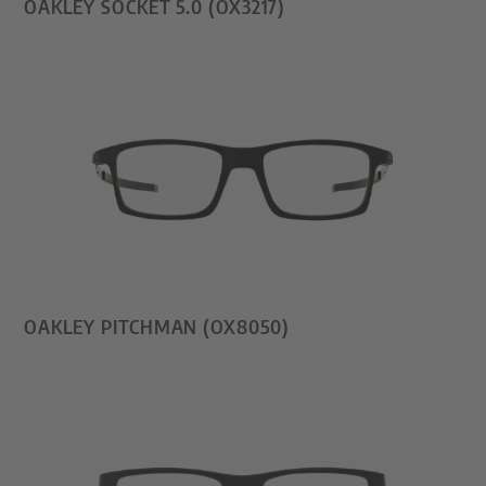
OAKLEY SOCKET 5.0 (OX3217)
OAKLEY PITCHMAN (OX8050)