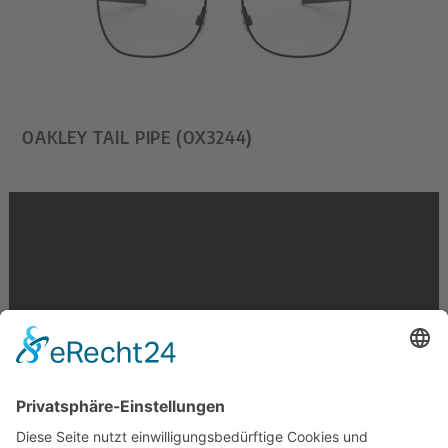
OAKLEY TAIL PIPE (OX3244)