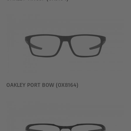
OAKLEY PORT BOW (OX8164)