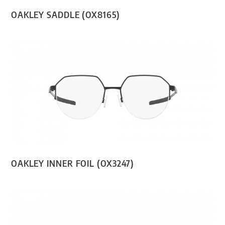
OAKLEY SADDLE (OX8165)
OAKLEY INNER FOIL (OX3247)