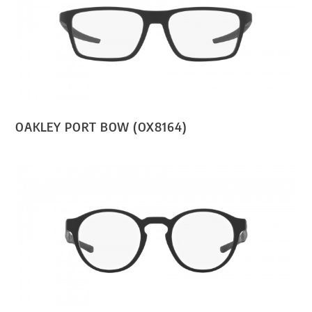
OAKLEY PORT BOW (OX8164)