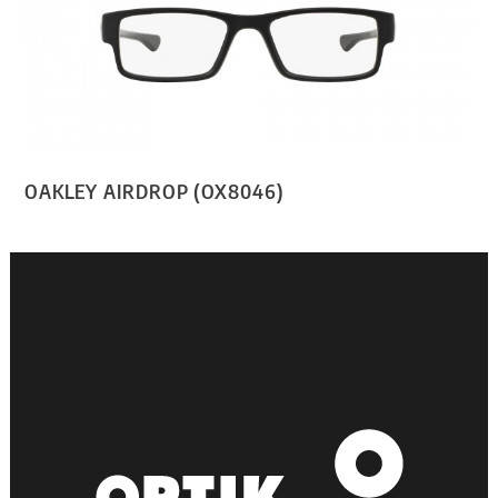
OAKLEY AIRDROP (OX8046)