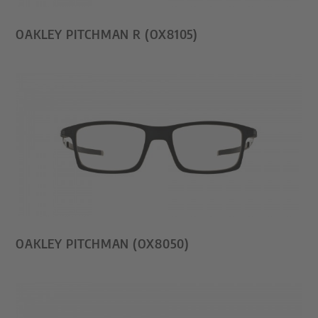
OAKLEY PITCHMAN R (OX8105)
OAKLEY PITCHMAN (OX8050)