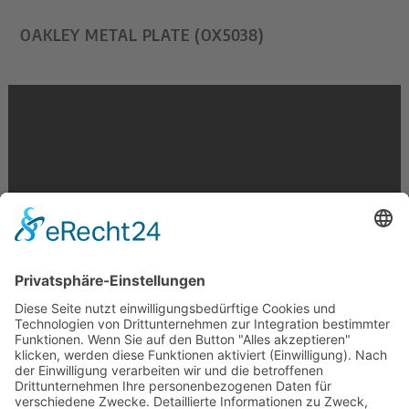
OAKLEY METAL PLATE (OX5038)