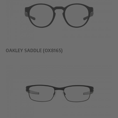
OAKLEY SADDLE (OX8165)