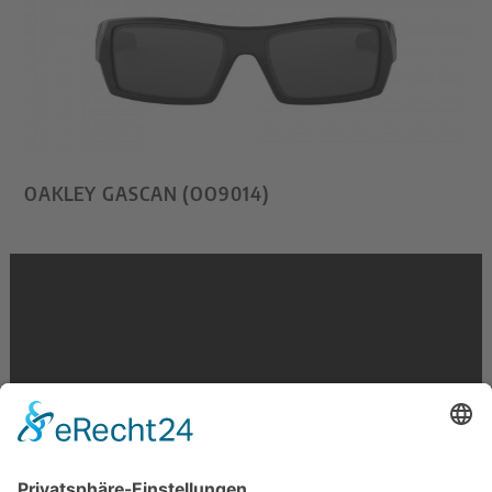
OAKLEY GASCAN (OO9014)