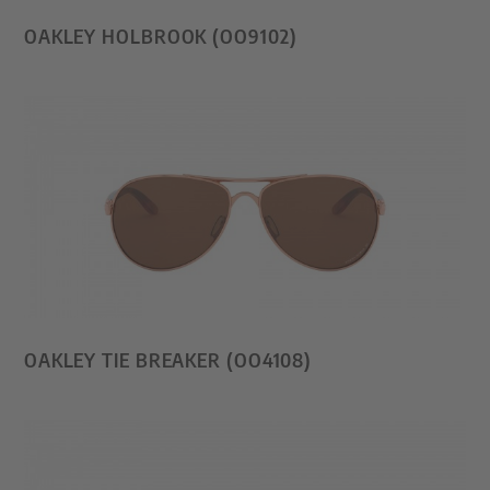
OAKLEY HOLBROOK (OO9102)
OAKLEY TIE BREAKER (OO4108)