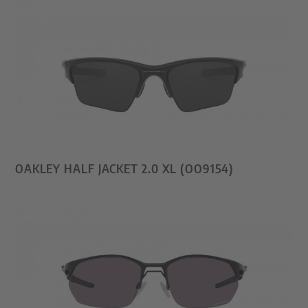
OAKLEY HALF JACKET 2.0 XL (OO9154)