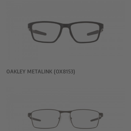
OAKLEY METALINK (OX8153)