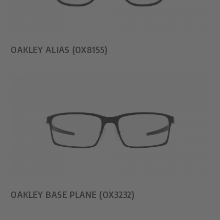
OAKLEY ALIAS (OX8155)
OAKLEY BASE PLANE (OX3232)