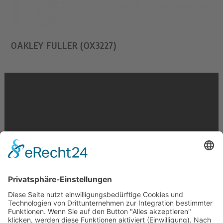
OAKLEY FULLER (OX3227)