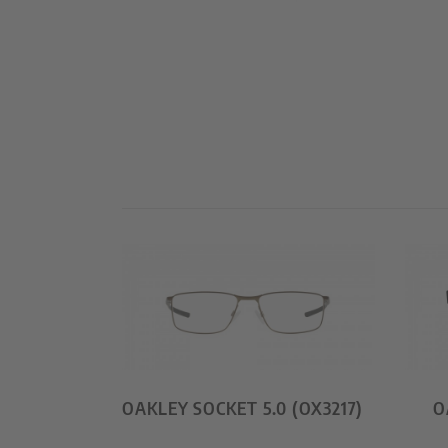
OAKLEY SOCKET 5.0 (OX3217)
O