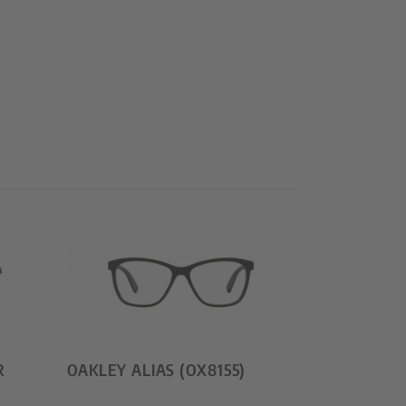
R
OAKLEY ALIAS (OX8155)