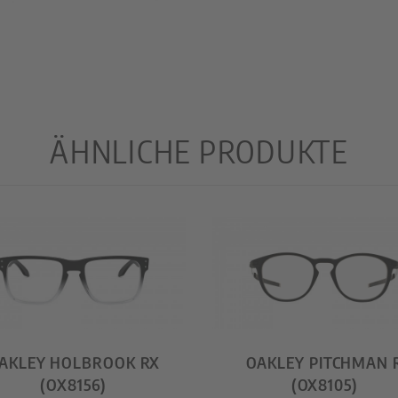
ÄHNLICHE PRODUKTE
AKLEY HOLBROOK RX
OAKLEY PITCHMAN 
(OX8156)
(OX8105)