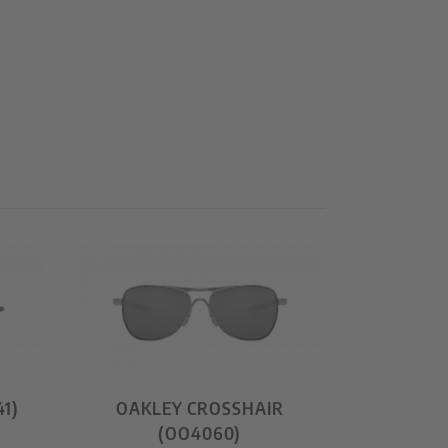
1)
OAKLEY CROSSHAIR
(OO4060)