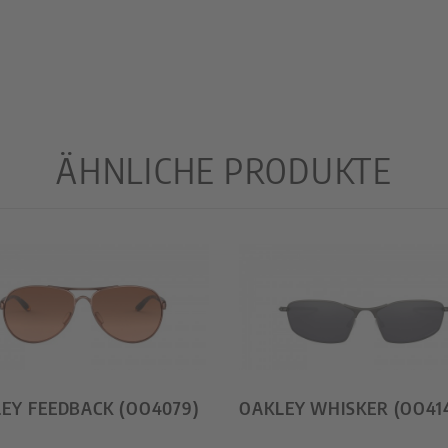
ÄHNLICHE PRODUKTE
EY FEEDBACK (OO4079)
OAKLEY WHISKER (OO414