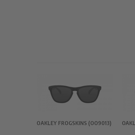
OAKLEY FROGSKINS (OO9013)
OAKL