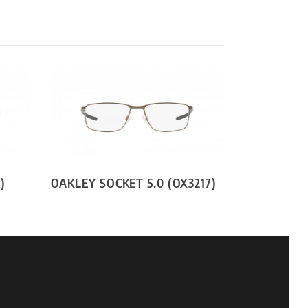
)
OAKLEY SOCKET 5.0 (OX3217)