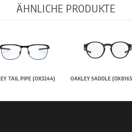
ÄHNLICHE PRODUKTE
EY TAIL PIPE (OX3244)
OAKLEY SADDLE (OX8165