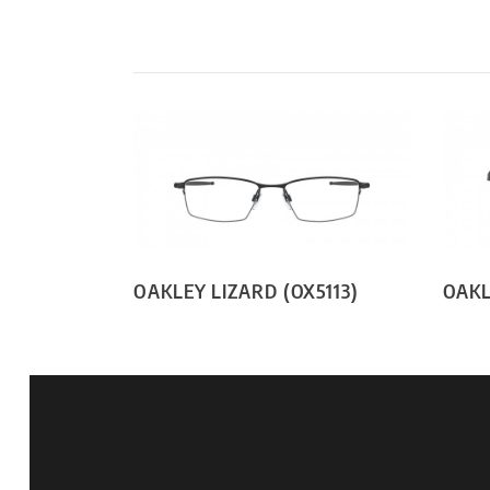
OAKLEY LIZARD (OX5113)
OAKL