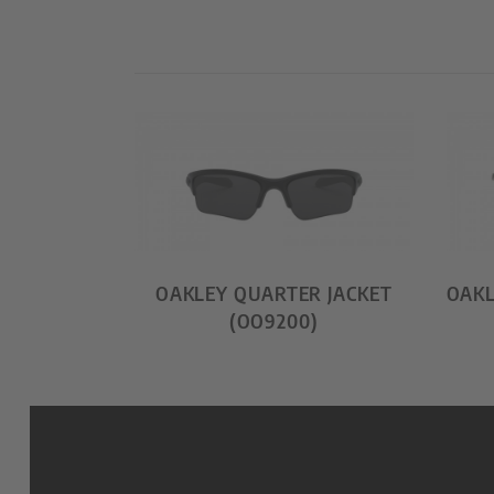
OAKLEY QUARTER JACKET
OAKL
(OO9200)