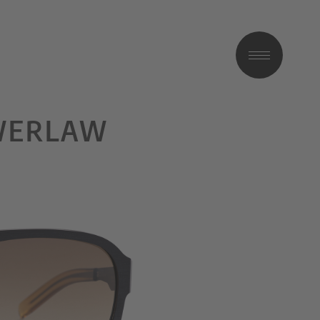
OWERLAW