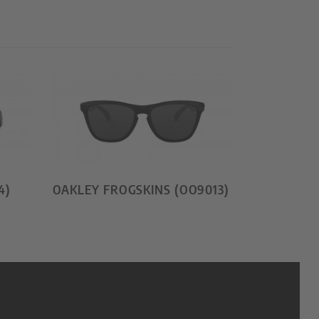
4)
OAKLEY FROGSKINS (OO9013)