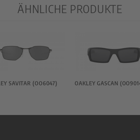
ÄHNLICHE PRODUKTE
EY SAVITAR (OO6047)
OAKLEY GASCAN (OO901