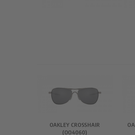
OAKLEY CROSSHAIR
OA
(OO4060)