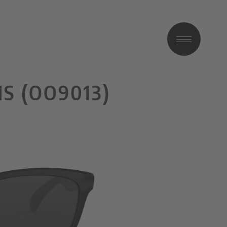
S (OO9013)