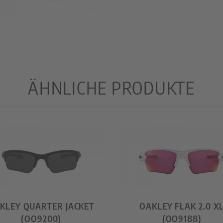
ÄHNLICHE PRODUKTE
KLEY QUARTER JACKET
OAKLEY FLAK 2.0 X
(OO9200)
(OO9188)