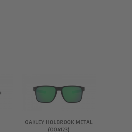
L
OAKLEY HOLBROOK METAL
(OO4123)