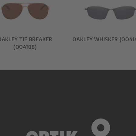
OAKLEY TIE BREAKER
OAKLEY WHISKER (OO414
(OO4108)