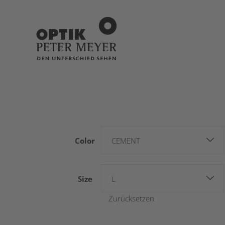
Color
CEMENT
Size
L
Zurücksetzen