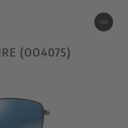
RE (OO4075)