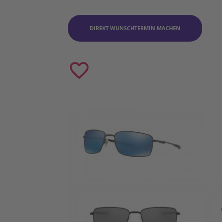
DIREKT WUNSCHTERMIN MACHEN