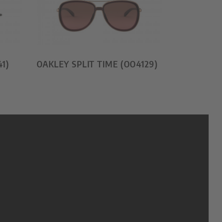
1)
OAKLEY SPLIT TIME (OO4129)