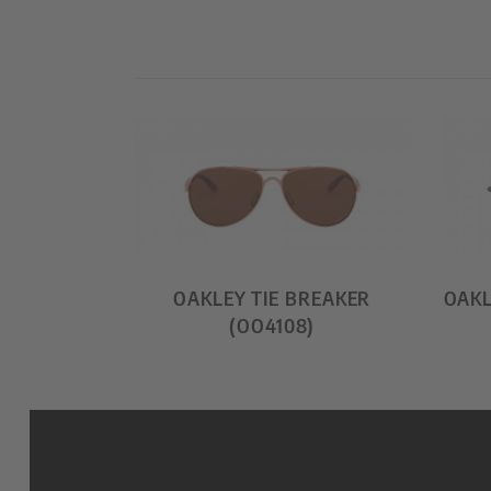
OAKLEY TIE BREAKER
OAKL
(OO4108)