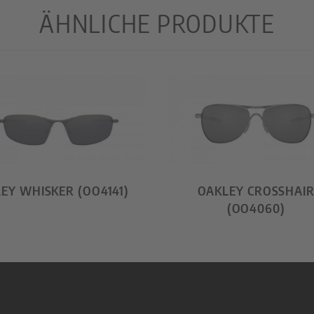
ÄHNLICHE PRODUKTE
EY WHISKER (OO4141)
OAKLEY CROSSHAI
(OO4060)