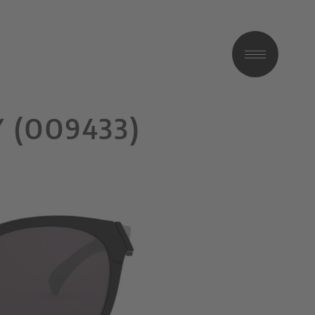
 (OO9433)