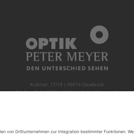
Krahnstr. 17/18 | 49074 Osnabrück
Telefon: 0541 29746 | E-Mail:
info@optikmeyer.de
Impressum
|
Datenschutz
|
Cookie-Einstellungen
made in germany