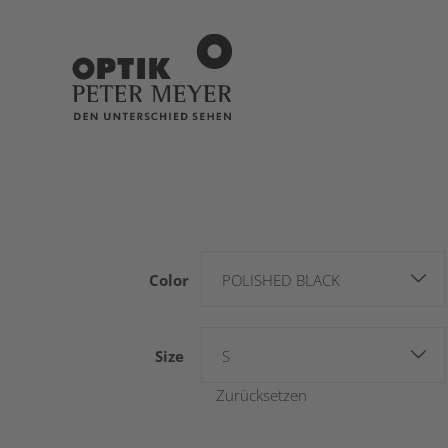
Color
POLISHED BLACK
Size
S
Zurücksetzen