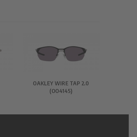
R
OAKLEY WIRE TAP 2.0
(OO4145)