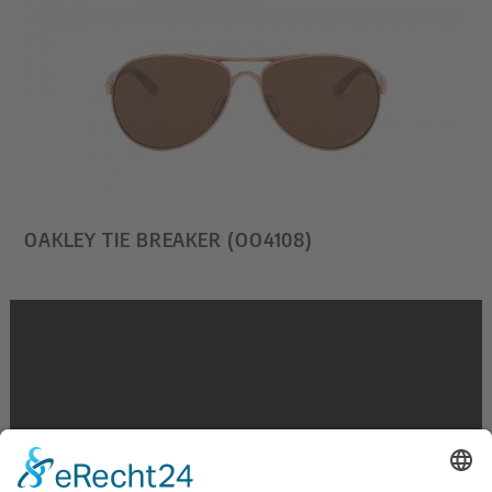
OAKLEY TIE BREAKER (OO4108)