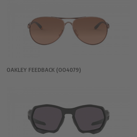
OAKLEY FEEDBACK (OO4079)