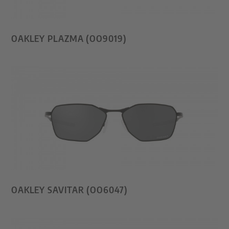
OAKLEY PLAZMA (OO9019)
OAKLEY SAVITAR (OO6047)