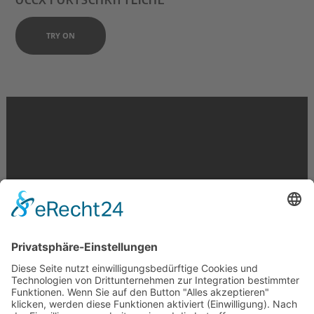
TRY ON