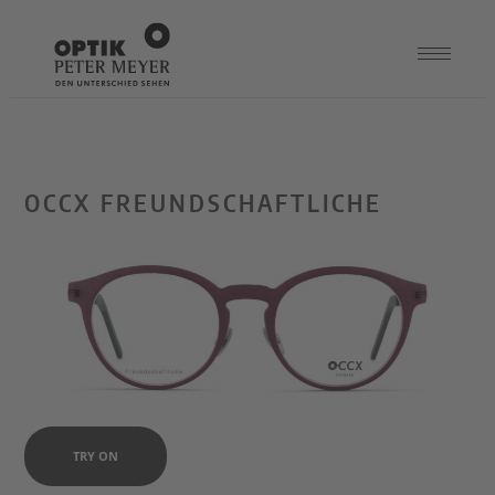
OCCX FREUNDSCHAFTLICHE
TRY ON