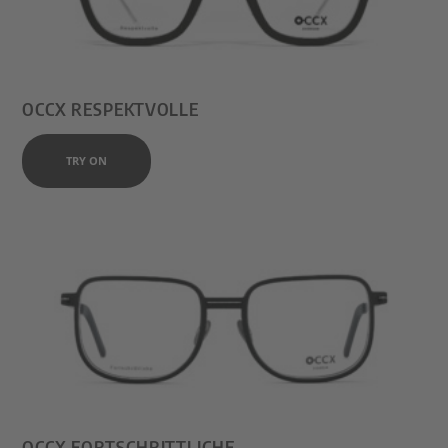
OCCX RESPEKTVOLLE
TRY ON
OCCX FORTSCHRITTLICHE