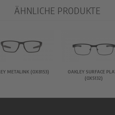
ÄHNLICHE PRODUKTE
EY METALINK (OX8153)
OAKLEY SURFACE PLA
(OX5132)