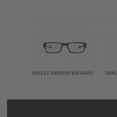
OAKLEY AIRDROP (OX8046)
OAKL