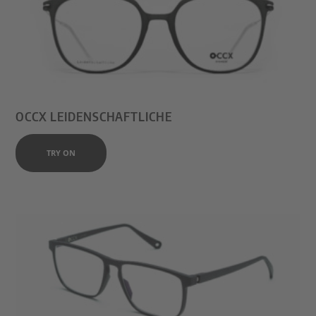
OCCX LEIDENSCHAFTLICHE
TRY ON