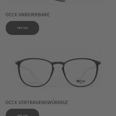
OCCX UNBEIRRBARE
TRY ON
OCCX VERTRAUENSWÜRDIGE
TRY ON