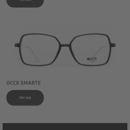
OCCX SMARTE
TRY ON