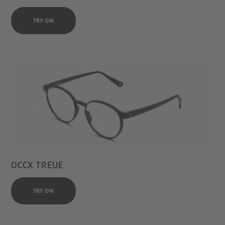
TRY ON
OCCX TREUE
TRY ON