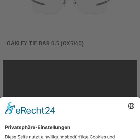
OAKLEY TIE BAR 0.5 (OX5140)