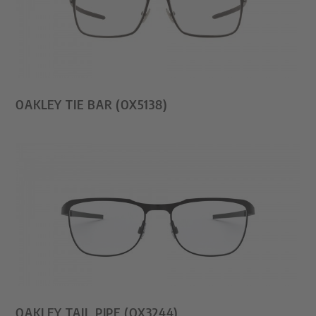
OAKLEY TIE BAR (OX5138)
OAKLEY TAIL PIPE (OX3244)