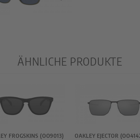
ÄHNLICHE PRODUKTE
EY FROGSKINS (OO9013)
OAKLEY EJECTOR (OO414