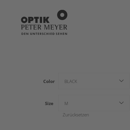
Color
BLACK
Size
M
Zurücksetzen