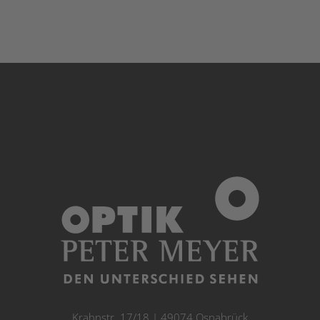
Krahnstr. 17/18 | 49074 Osnabrück