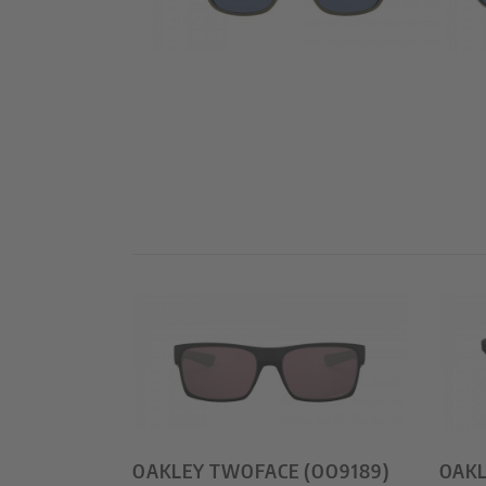
OAKLEY TWOFACE (OO9189)
OAKL