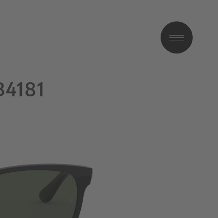
B4181